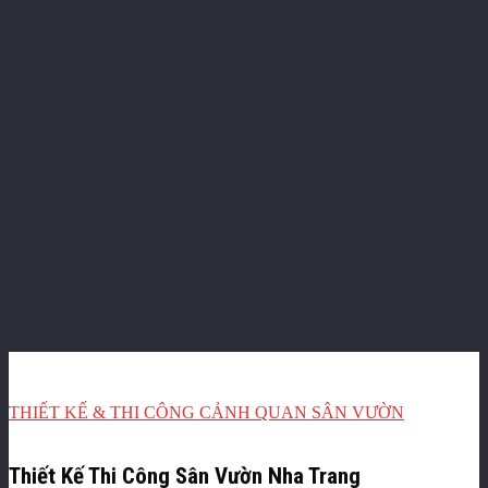
THIẾT KẾ & THI CÔNG CẢNH QUAN SÂN VƯỜN
Thiết Kế Thi Công Sân Vườn Nha Trang