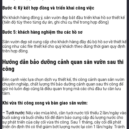
Bước 4: Ký kết hợp đồng và triển khai công việc
Khi khách hàng đồng ý, sân vườn đẹp bắt đầu triển khai hồ sơ thiết kế
(tiến độ tùy theo từng dự án, ghi chú cụ thể trong hợp đồng)
Bước 5: khách hàng nghiệm thu các hồ sơ
Sân vườn đẹp sẽ cung cấp cho khách hàng đầy đủ bộ hồ sơ về thiết kế
cũng như các file thiết kế cho quý khách theo đúng thời gian quy định
trên hợp đồng.
Hướng dẫn bảo dưỡng cảnh quan sân vườn sau thi
công
Bên cạnh việc lựa chọn dịch vụ thiết kế, thi công cảnh quan sân vườn
chuyên nghiệp, chất lượng thì bảo dưỡng cảnh quan sau thi công để
giữ nó luôn đẹp cũng là điều quan trọng mà các chủ đầu tư cần lưu
tâm.
Khi vừa thi công xong và bàn giao sân vườn:
– Tưới nước:
Nếu vào mùa khô, cần tưới nước tối thiểu 2 lần/ngày vào
buổi sáng và buổi chiều tối để đảm bảo cung cấp đủ lượng nước cho
sự phát triển của cây cối vừa thi công. Sau 1 tháng, cây cối đã phát
triển ổn định thì có thể giảm bớt lượng nước lại còn 1 lần/ngày. Tránh