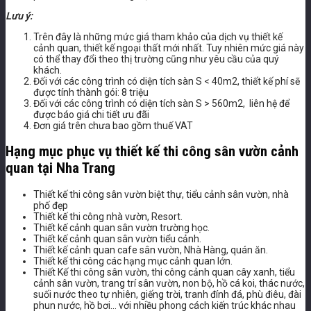
Lưu ý:
Trên đây là những mức giá tham khảo của dịch vụ thiết kế
cảnh quan, thiết kế ngoại thất mới nhất. Tuy nhiên mức giá này
có thể thay đổi theo thị trường cũng như yêu cầu của quý
khách.
Đối với các công trình có diện tích sàn S < 40m2, thiết kế phí sẽ
được tính thành gói: 8 triệu
Đối với các công trình có diện tích sàn S > 560m2, liên hệ để
được báo giá chi tiết ưu đãi
Đơn giá trên chưa bao gồm thuế VAT
Hạng mục phục vụ thiết kế thi công sân vườn cảnh
quan tại Nha Trang
Thiết kế thi công sân vườn biệt thự, tiểu cảnh sân vườn, nhà
phố đẹp
Thiết kế thi công nhà vườn, Resort.
Thiết kế cảnh quan sân vườn trường học.
Thiết kế cảnh quan sân vườn tiểu cảnh.
Thiết kế cảnh quan cafe sân vườn, Nhà Hàng, quán ăn.
Thiết kế thi công các hạng mục cảnh quan lớn.
Thiết Kế thi công sân vườn, thi công cảnh quan cây xanh, tiểu
cảnh sân vườn, trang trí sân vườn, non bộ, hồ cá koi, thác nước,
suối nước theo tự nhiên, giếng trời, tranh đính đá, phù điêu, đài
phun nước, hồ bơi… với nhiều phong cách kiến trúc khác nhau