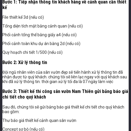
Bước 1: Tiếp nhận thông tin khách hàng về cảnh quan cần thiết
kế
File thiết kế 3d (nếu có)
Tổng diện tích mặt bằng cảnh quan (nếu có)
Phối cảnh tổng thể bằng giấy a4 (nếu có)
Phối cảnh toàn khu dự án bằng 2d (nếu có)
Quy hoạch chi tiết 1/500 (nếu có)
Bước 2: Xử lý thông tin
Đội ngũ nhân viên của sân vườn đẹp sẽ tiến hành xử lý thông tin đã
nhận được từ quý khách. chúng tôi sẽ liên lạc ngay với quý khách sau
khi đã xử lý thông tin. thời gian xử lý tối đa là 07 ngày làm việc
Bước 3: Thiết kế thi công sân vườn Nam Thiên gửi bảng báo giá
chi tiết cho quý khách
Sau đó, chúng tôi sẽ gửi bảng báo giá thiết kế chi tiết cho quý khách
bao gồm:
Thư báo giá thiết kế cảnh quan sân vườn
Concept sơ bộ (nếu có)